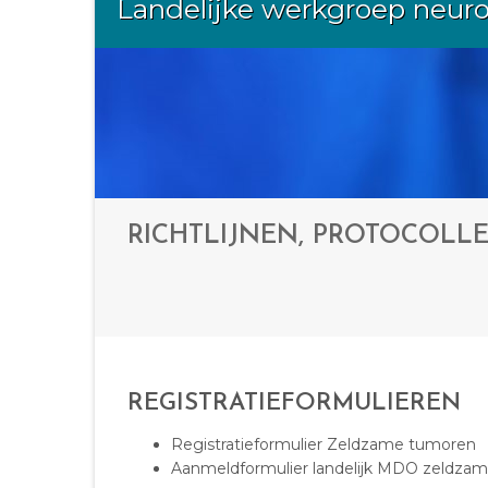
Landelijke werkgroep neur
RICHTLIJNEN, PROTOCOLL
REGISTRATIEFORMULIEREN
Registratieformulier Zeldzame tumoren
Aanmeldformulier landelijk MDO zeldza