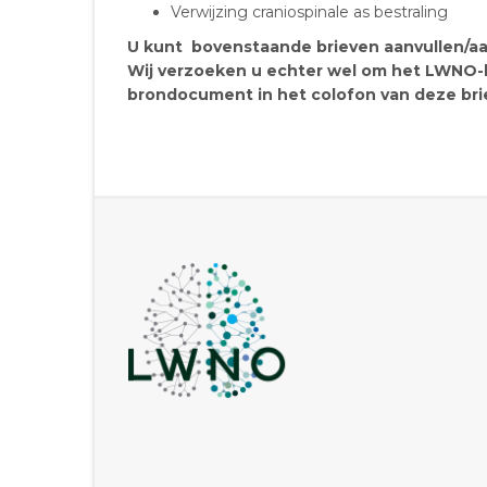
Verwijzing craniospinale as bestraling
U kunt bovenstaande brieven aanvullen/aa
Wij verzoeken u echter wel om het LWNO-lo
brondocument in het colofon van deze brie