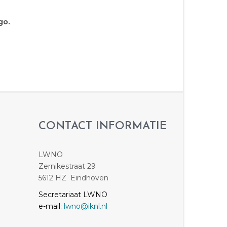
go.
CONTACT INFORMATIE
LWNO
Zernikestraat 29
5612 HZ Eindhoven
Secretariaat LWNO
e-mail:
lwno@iknl.nl