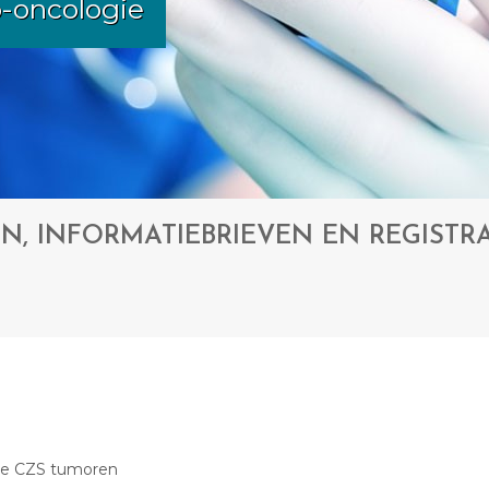
o-oncologie
EN, INFORMATIEBRIEVEN EN REGISTR
me CZS tumoren