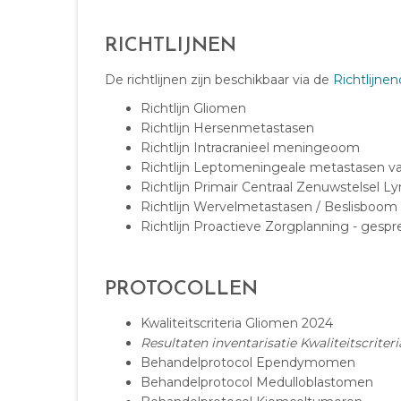
RICHTLIJNEN
De richtlijnen zijn beschikbaar via de
Richtlijne
Richtlijn Gliomen
Richtlijn Hersenmetastasen
Richtlijn Intracranieel meningeoom
Richtlijn Leptomeningeale metastasen v
Richtlijn Primair Centraal Zenuwstelsel
Richtlijn Wervelmetastasen
/
Beslisboom
Richtlijn Proactieve Zorgplanning - gespr
PROTOCOLLEN
Kwaliteitscriteria Gliomen 2024
Resultaten inventarisatie Kwaliteitscrit
Behandelprotocol Ependymomen
Behandelprotocol Medulloblastomen