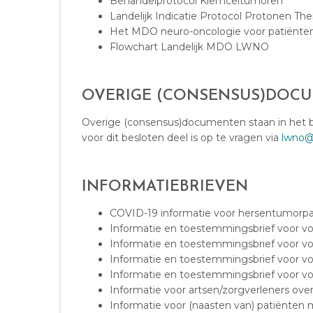
Behandelprotocol Kiemceltumoren
Landelijk Indicatie Protocol Protonen The
Het MDO neuro-oncologie voor patiënt
Flowchart Landelijk MDO LWNO
OVERIGE (CONSENSUS)DOC
Overige (consensus)documenten staan in het 
voor dit besloten deel is op te vragen via
lwno@i
INFORMATIEBRIEVEN
COVID-19 informatie voor hersentumorpa
Informatie en toestemmingsbrief voor 
Informatie en toestemmingsbrief voor vo
Informatie en toestemmingsbrief voor vo
Informatie en toestemmingsbrief voor v
Informatie voor artsen/zorgverleners ove
Informatie voor (naasten van) patiënten 