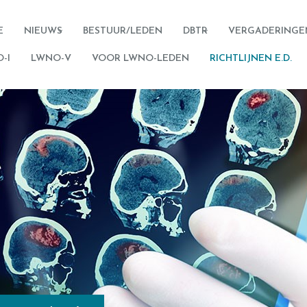
E
NIEUWS
BESTUUR/LEDEN
DBTR
VERGADERINGE
-I
LWNO-V
VOOR LWNO-LEDEN
RICHTLIJNEN E.D.