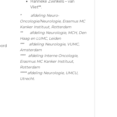
Hanneke Zwinkels – van
Vliet**.
* afdeling Neuro-
Oncologie/Neurologie, Erasmus MC
Kanker Instituut, Rotterdam
** afdeling Neurologie, MCH, Den
Haag en LUMC, Leiden
*** afdeling Neurologie, VUMC,
oord
Amsterdam
**** afdeling Interne Oncologie,
Erasmus MC Kanker Instituut,
Rotterdam
***** afdeling Neurologie, UMCU,
Utrecht.