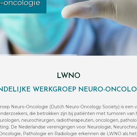
o-oncologie
LWNO
NDELIJKE WERKGROEP NEURO-ONCOLO
roep Neuro-Oncologie (Dutch Neuro-Oncology Society) is een ve
derzoekers, die betrokken zijn bij patiënten met tumoren van 
logen, neurochirurgen, radiotherapeuten, oncologen, patholo
ting. De Nederlandse verenigingen voor Neurologie, Neurochirur
Oncologie, Pathologie en Radiologie erkennen de LWNO als het