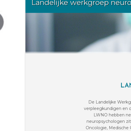
Landelijke werkgroep neur
LA
De Landelijke Werkg
verpleegkundigen en on
LWNO hebben neuro
neuropsychologen zit
Oncologie, Medische 