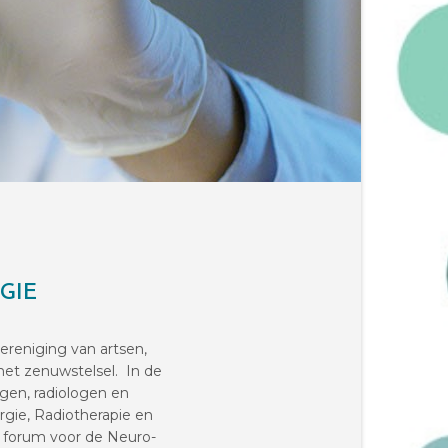
GIE
reniging van artsen,
het zenuwstelsel. In de
gen, radiologen en
gie, Radiotherapie en
 forum voor de Neuro-