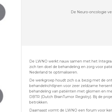
De Neuro-oncologie ver
De LWNO werkt nauw samen met het Integraal
zich ten doel de behandeling en zorg voor pa
Nederland te optimaliseren.
De werkgroep houdt zich o.a. bezig met de ontwi
behandelrichtlijnen voor zeer zeldzame hersen
behandeling van patiënten met gliomen en met 
DBTR (Dutch BrainTumor Registry). Bij de pro
betrokken.
Daarnaast vormt de LWNO een forum voor kenni