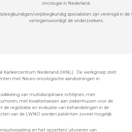
oncologie in Nederland.
pleegkundigen/verpleegkundig specialisten zijn verenigd in 
vertegenwoordigt de onderzoekers.
 Kankercentrum Nederland (IKNL). De werkgroep stelt
tiënten met Neuro-oncologische aandoeningen in
kkeling van multidisciplinaire richtlijnen, met
tumoren, met kwaliteitseisen aan ziekenhuizen voor de
de registratie en evaluatie van behandelingen in de
jecten van de LWNO worden patiënten zoveel mogelijk
suitwisseling en het opzetten/ uitvoeren van