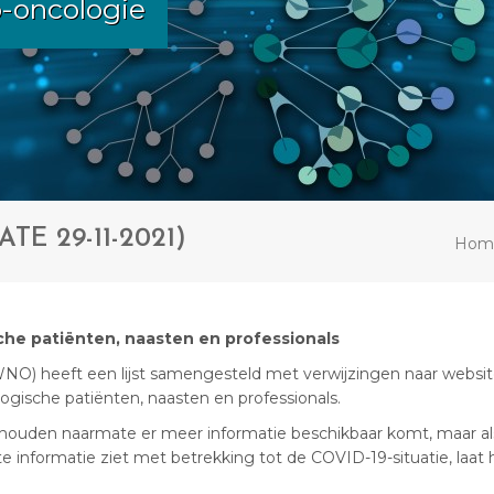
o-oncologie
TE 29-11-2021)
Hom
che patiënten, naasten en professionals
O) heeft een lijst samengesteld met verwijzingen naar websi
gische patiënten, naasten en professionals.
 houden naarmate er meer informatie beschikbaar komt, maar al
informatie ziet met betrekking tot de COVID-19-situatie, laat 