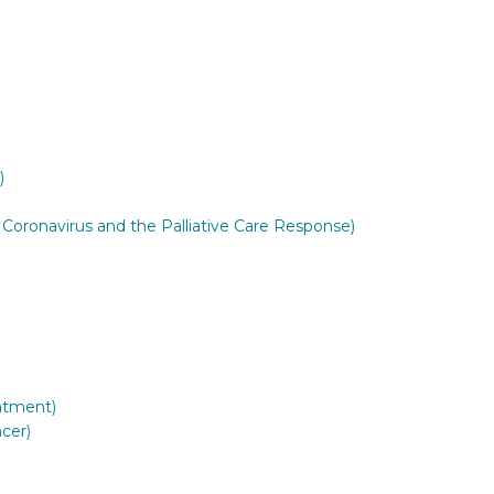
)
; Coronavirus and the Palliative Care Response)
atment)
cer)