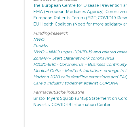
The European Centre for Disease Prevention an
EMA (European Medicines Agency): Coronavirus
European Patients Forum (EPF; COVID19 Reso
EU Health Coalition (Need for more solidarity 
Funding/research
NWO
ZonMw
NWO – NWO urges COVID-19 and related resea
ZonMw – Start Datanetwork coronavirus
H2020-ERC - Coronavirus – Business continuit
Medical Delta – Medtech initiatives emerge in 
Horizon 2020 calls deadline extensions and FA
Care & Industry together against CORONA
Farmaceutische industrie
Bristol Myers Squibb (BMS): Statement on Cor
Novartis: COVID-19 Information Center