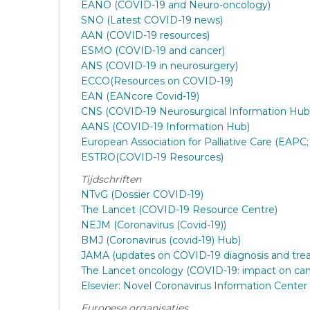
EANO (COVID-19 and Neuro-oncology)
SNO (Latest COVID-19 news)
AAN (COVID-19 resources)
ESMO (COVID-19 and cancer)
ANS (COVID-19 in neurosurgery)
ECCO(Resources on COVID-19)
EAN (EANcore Covid-19)
CNS (COVID-19 Neurosurgical Information Hub
AANS (COVID-19 Information Hub)
European Association for Palliative Care (EAPC
ESTRO(COVID-19 Resources)
Tijdschriften
NTvG (Dossier COVID-19)
The Lancet (COVID-19 Resource Centre)
NEJM (Coronavirus (Covid-19))
BMJ (Coronavirus (covid-19) Hub)
JAMA (updates on COVID-19 diagnosis and tre
The Lancet oncology (COVID-19: impact on can
Elsevier: Novel Coronavirus Information Center
Europese organisaties