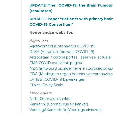
UPDATE: The “COVID-19: the Brain Tumour P
(resultaten)
UPDATE: Paper "Patients with primary bra
COVID-19 Consortium"
Nederlandse websites
Algemeen
Rijksoverheid (Coronavirus COVID-19)
RIVM (Actuele informatie COVID-19)
Artsportaal / corona portaal (zeer veel actuele 
FMS COVID overzichtspagina
NZA (antwoord op algemene en zorgsector spe
CBG (Medicijnen tegen het nieuwe coronavirus
LAREB (COVID-19 bijwerkingen)
Clinical Frailty Scale
Oncologisch
NFK (Corona en kanker)
Kanker.nl (Coronavirus en kanker)
Voeding&KankerInfo (Voedingsadviezen)