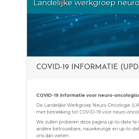
Landelijke werkgroep neur
COVID-19 INFORMATIE (UPDA
COVID-19 informatie voor neuro-oncologis
De Landelijke Werkgroep Neuro-Oncologie (LWN
met betrekking tot COVID-19 voor neuro-oncolo
We zullen proberen deze pagina up-to-date te
andere betrouwbare, nauwkeurige en up-to-date 
ons dan weten.