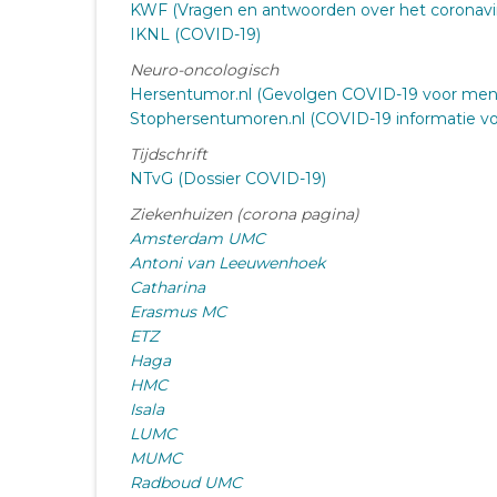
KWF (Vragen en antwoorden over het coronavi
IKNL (COVID-19)
Neuro-oncologisch
Hersentumor.nl (Gevolgen COVID-19 voor me
Stophersentumoren.nl (COVID-19 informatie v
Tijdschrift
NTvG (Dossier COVID-19)
Ziekenhuizen (corona pagina)
Amsterdam UMC
Antoni van Leeuwenhoek
Catharina
Erasmus MC
ETZ
Haga
HMC
Isala
LUMC
MUMC
Radboud UMC