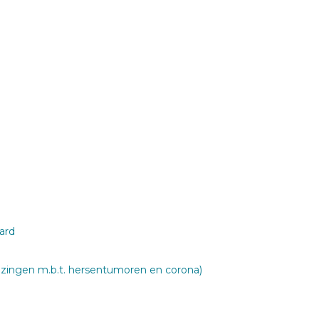
ard
jzingen m.b.t. hersentumoren en corona)