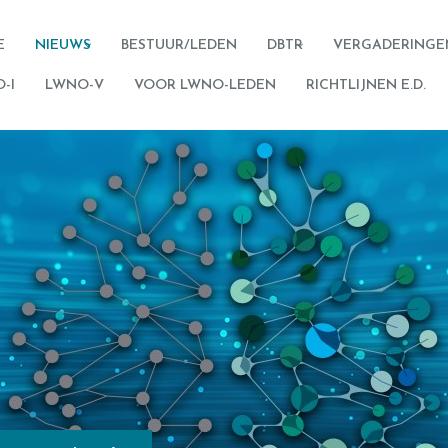
E
NIEUWS
BESTUUR/LEDEN
DBTR
VERGADERINGE
-I
LWNO-V
VOOR LWNO-LEDEN
RICHTLIJNEN E.D.