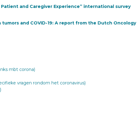
atient and Caregiver Experience” international survey
in tumors and COVID-19: A report from the Dutch Oncology
links mbt corona)
cifieke vragen rondom het coronavirus)
)