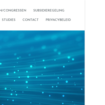
N/CONGRESSEN
SUBSIDIEREGELING
STUDIES
CONTACT
PRIVACYBELEID