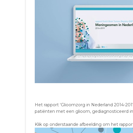
Het rapport ‘Glioomzorg in Nederland 2014-2017
patiënten met een glioom, gediagnosticeerd in
Klik op onderstaande afbeelding om het rappor