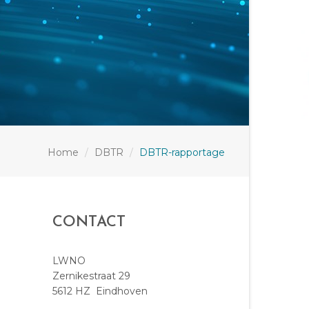
Home
DBTR
DBTR-rapportage
CONTACT
LWNO
Zernikestraat 29
5612 HZ Eindhoven