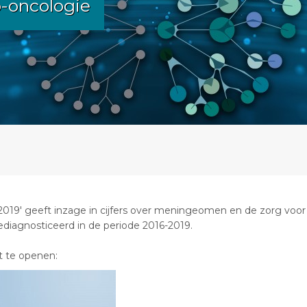
o-oncologie
019' geeft inzage in cijfers over meningeomen en de zorg voor
iagnosticeerd in de periode 2016-2019.
t te openen: