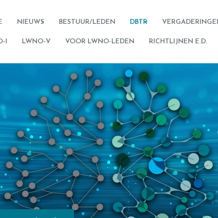
E
NIEUWS
BESTUUR/LEDEN
DBTR
VERGADERINGE
-I
LWNO-V
VOOR LWNO-LEDEN
RICHTLIJNEN E.D.