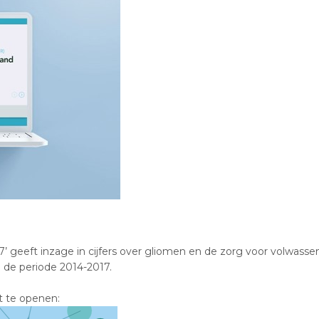
’ geeft inzage in cijfers over gliomen en de zorg voor volwasse
 de periode 2014-2017.
t te openen: