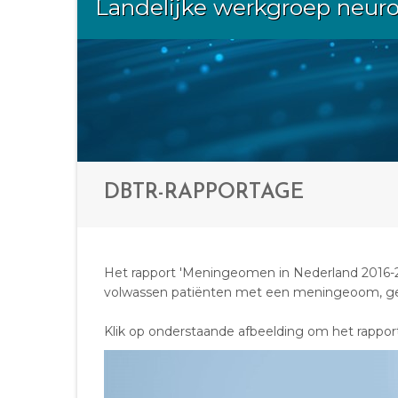
Landelijke werkgroep neur
DBTR-RAPPORTAGE
Het rapport 'Meningeomen in Nederland 2016-2
volwassen patiënten met een meningeoom, ged
Klik op onderstaande afbeelding om het rappor