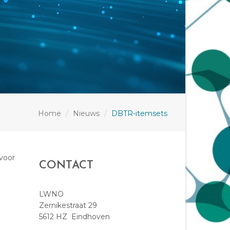
Home
Nieuws
DBTR-itemsets
voor
CONTACT
LWNO
Zernikestraat 29
5612 HZ Eindhoven