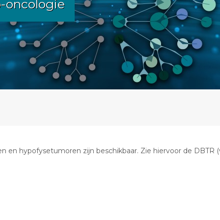
o-oncologie
en hypofysetumoren zijn beschikbaar. Zie hiervoor de DBTR (