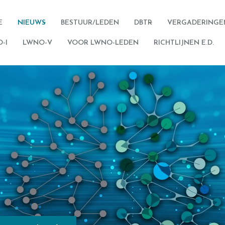
E
NIEUWS
BESTUUR/LEDEN
DBTR
VERGADERINGE
-I
LWNO-V
VOOR LWNO-LEDEN
RICHTLIJNEN E.D.