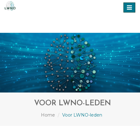
Toggl
navig
VOOR LWNO-LEDEN
Home
Voor LWNO-leden