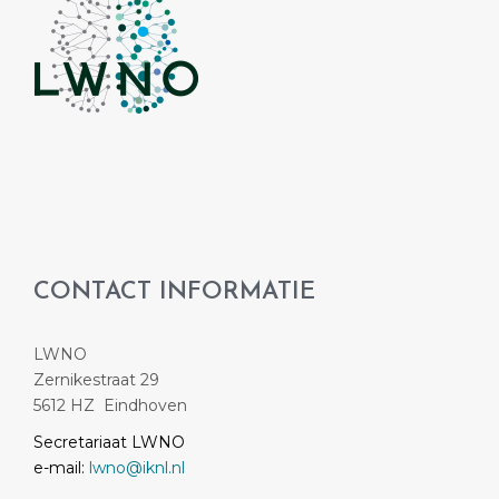
CONTACT INFORMATIE
LWNO
Zernikestraat 29
5612 HZ Eindhoven
Secretariaat LWNO
e-mail:
lwno@iknl.nl