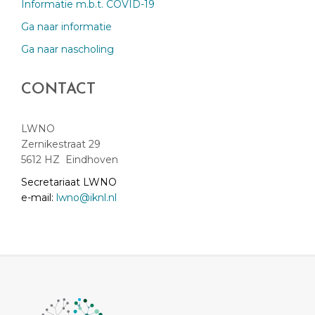
Informatie m.b.t. COVID-19
Ga naar informatie
Ga naar nascholing
CONTACT
LWNO
Zernikestraat 29
5612 HZ Eindhoven
Secretariaat LWNO
e-mail:
lwno@iknl.nl